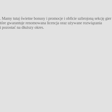
Mamy tutaj świetne bonusy i promocje i obficie uzbrojoną sekcję gier
 które gwarantuje renomowana licencja oraz używane rozwiązania
i pozostać na dłuższy okres.