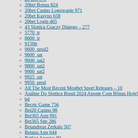
20bet Bonus 824
20bet Casino Logowanie 971
20bet Kasyno 658
20bet Login 465
43 Slottica Graczy Dlatego – 277
5770_tr
8600_tr
9150tr
9600_prod2
9600_sat
9600_sat2
9800_sat2
9900_sat2
9925_sat
9950_prod
All The Most Recent Mostbet Sport Releases – 10
Análise Do Slottica Brasil 2024 Aposte Com Bônus Hoje!
bd
Becric Game 756
Bet20 Casino 98
Bet365 App 991
Bet365 Site 286
Betandreas Zerkalo 507
Betano App 644
Betfast Apostas 80