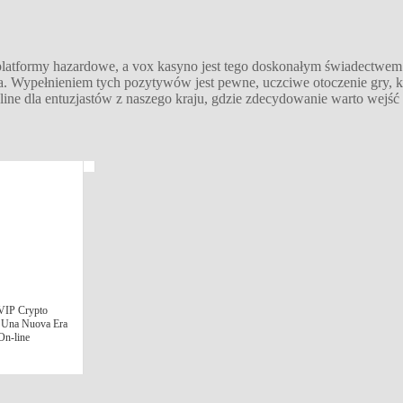
platformy hazardowe, a vox kasyno jest tego doskonałym świadectwem. 
ana. Wypełnieniem tych pozytywów jest pewne, uczciwe otoczenie gry,
line dla entuzjastów z naszego kraju, gdzie zdecydowanie warto wejść 
 VIP Crypto
: Una Nuova Era
On-line