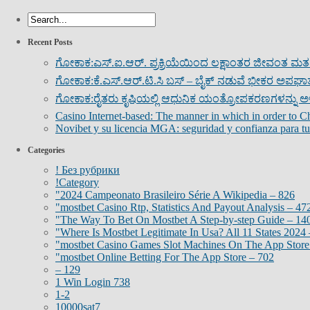
Recent Posts
ಗೋಕಾಕ:ಎಸ್.ಐ.ಆರ್. ಪ್ರಕ್ರಿಯೆಯಿಂದ ಲಕ್ಷಾಂತರ ಜೀವಂತ ಮತ
ಗೋಕಾಕ:ಕೆ.ಎಸ್.ಆರ್.ಟಿ.ಸಿ ಬಸ್ – ಬೈಕ್ ನಡುವೆ ಭೀಕರ ಅಪಘಾತ
ಗೋಕಾಕ:ರೈತರು ಕೃಷಿಯಲ್ಲಿ ಆಧುನಿಕ ಯಂತ್ರೋಪಕರಣಗಳನ್ನು ಅಳವ
Casino Internet-based: The manner in which in order to C
Novibet y su licencia MGA: seguridad y confianza para tu
Categories
! Без рубрики
!Category
"2024 Campeonato Brasileiro Série A Wikipedia – 826
"mostbet Casino Rtp, Statistics And Payout Analysis – 47
"The Way To Bet On Mostbet A Step-by-step Guide – 14
"Where Is Mostbet Legitimate In Usa? All 11 States 2024
"‎mostbet Casino Games Slot Machines On The App Store
"‎mostbet Online Betting For The App Store – 702
– 129
1 Win Login 738
1-2
10000sat7