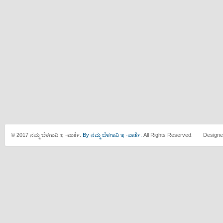
© 2017 ನಮ್ಮ ಬೆಳಗಾವಿ ಇ -ವಾರ್ತೆ.
By ನಮ್ಮ ಬೆಳಗಾವಿ ಇ -ವಾರ್ತೆ.
All Rights Reserved. Designe