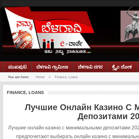
ಮುಖಪುಟ
ಬೆಳಗಾವಿ ಗ್ರಾಮೀಣ
ಬೆಳಗಾವಿ ನಗರ
ಕ್ರೈಂ ಲೋಕ
You are here:
Home
»
Finance, Loans
FINANCE, LOANS
Лучшие Онлайн Казино С
Депозитами 2
Лучшие онлайн казино с минимальными депозитами 2025
предпочитают выбирать онлайн казино с минималь