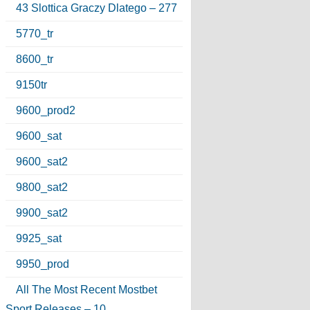
43 Slottica Graczy Dlatego – 277
5770_tr
8600_tr
9150tr
9600_prod2
9600_sat
9600_sat2
9800_sat2
9900_sat2
9925_sat
9950_prod
All The Most Recent Mostbet
Sport Releases – 10