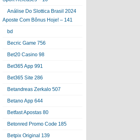
Análise Do Slottica Brasil 2024
Aposte Com Bônus Hoje! – 141
bd
Becric Game 756
Bet20 Casino 98
Bet365 App 991
Bet365 Site 286
Betandreas Zerkalo 507
Betano App 644
Betfast Apostas 80
Betonred Promo Code 185
Betpix Original 139