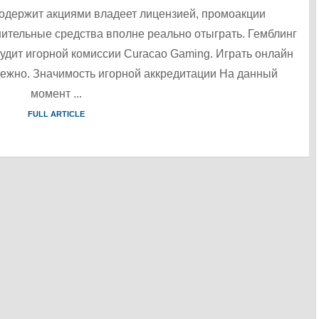
содержит акциями владеет лицензией, промоакции
нительные средства вполне реально отыграть. Гемблинг
удит игорной комиссии Curacao Gaming. Играть онлайн
дежно. Значимость игорной аккредитации На данный
момент ...
FULL ARTICLE