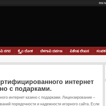
RNI 
ಾವಿ ನಗರ
ಕ್ರೈಂ ಲೋಕ
ಬೆಳಗಾವಿ ದರ್ಪಣ
ವಿಶೇಷ ಲೇಖನ
ಸಂಪರ್
ртифицированного интернет
но с подарками.
го интернет казино с подарками. Лицензирование –
ваний порядочности и надежности игорного сайта. Если