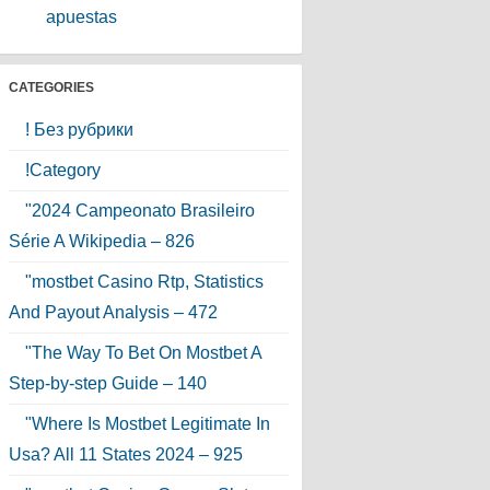
apuestas
CATEGORIES
! Без рубрики
!Category
"2024 Campeonato Brasileiro
Série A Wikipedia – 826
"mostbet Casino Rtp, Statistics
And Payout Analysis – 472
"The Way To Bet On Mostbet A
Step-by-step Guide – 140
"Where Is Mostbet Legitimate In
Usa? All 11 States 2024 – 925