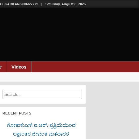
NO. KARKAN/2006/27779
|
Saturday, August 8, 2026
ಕ
Videos
RECENT POSTS
ಗೋಕಾಕ:ಎಸ್.ಐ.ಆರ್. ಪ್ರಕ್ರಿಯೆಯಿಂದ
ಲಕ್ಷಾಂತರ ಜೀವಂತ ಮತದಾರರ