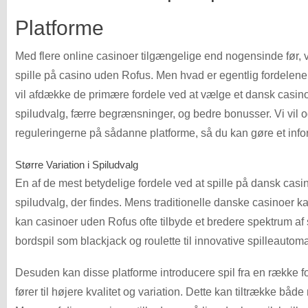
Platforme
Med flere online casinoer tilgængelige end nogensinde før,
spille på casino uden Rofus. Men hvad er egentlig fordelene
vil afdække de primære fordele ved at vælge et dansk casin
spiludvalg, færre begrænsninger, og bedre bonusser. Vi vil
reguleringerne på sådanne platforme, så du kan gøre et info
Større Variation i Spiludvalg
En af de mest betydelige fordele ved at spille på dansk cas
spiludvalg, der findes. Mens traditionelle danske casinoer 
kan casinoer uden Rofus ofte tilbyde et bredere spektrum af sp
bordspil som blackjack og roulette til innovative spilleauto
Desuden kan disse platforme introducere spil fra en række fo
fører til højere kvalitet og variation. Dette kan tiltrække båd