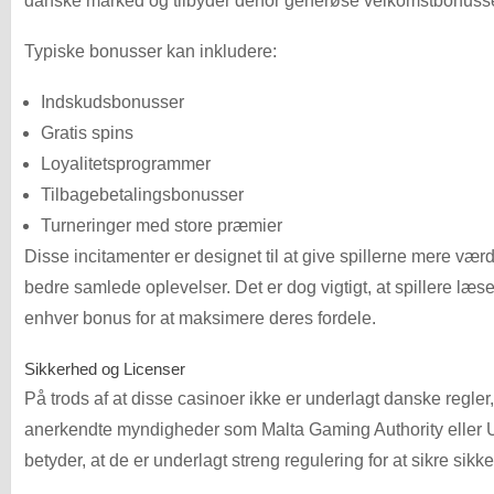
danske marked og tilbyder derfor generøse velkomstbonus
Typiske bonusser kan inkludere:
Indskudsbonusser
Gratis spins
Loyalitetsprogrammer
Tilbagebetalingsbonusser
Turneringer med store præmier
Disse incitamenter er designet til at give spillerne mere værdi
bedre samlede oplevelser. Det er dog vigtigt, at spillere læse
enhver bonus for at maksimere deres fordele.
Sikkerhed og Licenser
På trods af at disse casinoer ikke er underlagt danske regler
anerkendte myndigheder som Malta Gaming Authority eller
betyder, at de er underlagt streng regulering for at sikre sikker