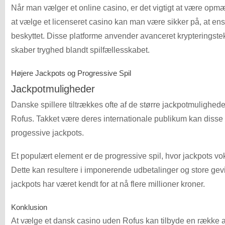
Når man vælger et online casino, er det vigtigt at være op
at vælge et licenseret casino kan man være sikker på, at ens
beskyttet. Disse platforme anvender avanceret krypteringstekn
skaber tryghed blandt spilfællesskabet.
Højere Jackpots og Progressive Spil
Jackpotmuligheder
Danske spillere tiltrækkes ofte af de større jackpotmulighed
Rofus. Takket være deres internationale publikum kan disse 
progessive jackpots.
Et populært element er de progressive spil, hvor jackpots vokse
Dette kan resultere i imponerende udbetalinger og store gev
jackpots har været kendt for at nå flere millioner kroner.
Konklusion
At vælge et dansk casino uden Rofus kan tilbyde en række at