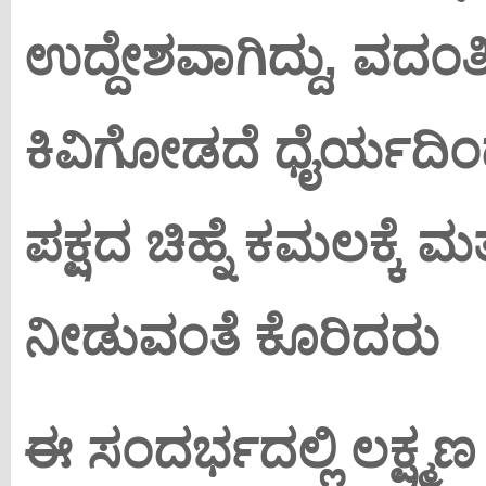
ಉದ್ದೇಶವಾಗಿದ್ದು, ವದಂತಿ
ಕಿವಿಗೋಡದೆ ಧೈರ್ಯದಿಂದ
ಪಕ್ಷದ ಚಿಹ್ನೆ ಕಮಲಕ್ಕೆ ಮ
ನೀಡುವಂತೆ ಕೊರಿದರು
ಈ ಸಂದರ್ಭದಲ್ಲಿ ಲಕ್ಷ್ಮಣ