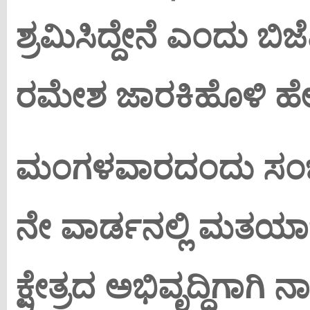
ಶ್ರಮಿಸಿದ್ದೇನೆ ಎಂದು ಬಿಜೆ
ರಮೇಶ ಜಾರಕಿಹೊಳಿ ಹೇ
ಮಂಗಳವಾರದಂದು ಸಂಜ
ನೇ ವಾರ್ಡನಲ್ಲಿ ಮತಯ
ಕ್ಷೇತ್ರದ ಅಭಿವೃದ್ಧಿಗಾಗಿ ನ