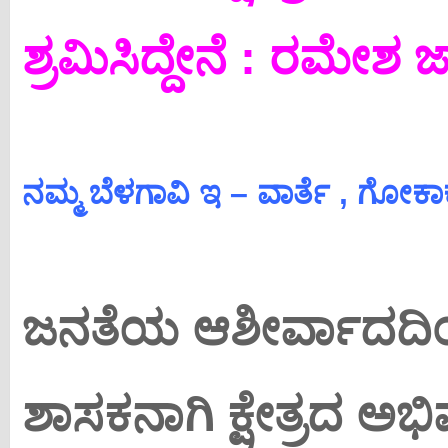
ಶ್ರಮಿಸಿದ್ದೇನೆ : ರಮೇಶ
ನಮ್ಮ ಬೆಳಗಾವಿ ಇ – ವಾರ್ತೆ , ಗೋಕಾ
ಜನತೆಯ ಆಶೀರ್ವಾದದಿಂ
ಶಾಸಕನಾಗಿ ಕ್ಷೇತ್ರದ ಅಭಿವೃ