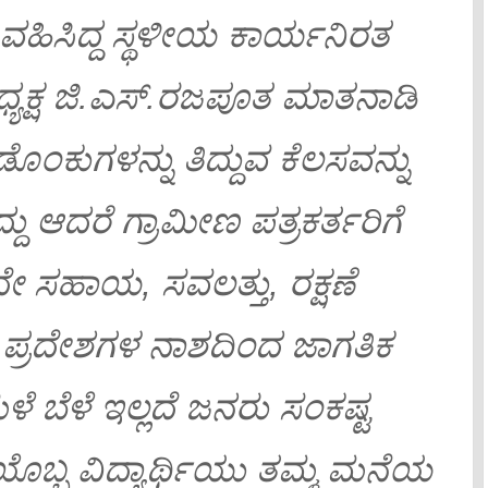
 ವಹಿಸಿದ್ದ ಸ್ಥಳೀಯ ಕಾರ್ಯನಿರತ
್ಯಕ್ಷ ಜಿ.ಎಸ್.ರಜಪೂತ ಮಾತನಾಡಿ
ಂಕುಗಳನ್ನು ತಿದ್ದುವ ಕೆಲಸವನ್ನು
ದ್ದು ಆದರೆ ಗ್ರಾಮೀಣ ಪತ್ರಕರ್ತರಿಗೆ
 ಸಹಾಯ, ಸವಲತ್ತು, ರಕ್ಷಣೆ
ಯ ಪ್ರದೇಶಗಳ ನಾಶದಿಂದ ಜಾಗತಿಕ
ೆ ಬೆಳೆ ಇಲ್ಲದೆ ಜನರು ಸಂಕಷ್ಟ
್ರತಿಯೊಬ್ಬ ವಿದ್ಯಾರ್ಥಿಯು ತಮ್ಮ ಮನೆಯ