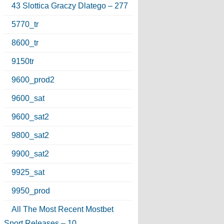
43 Slottica Graczy Dlatego – 277
5770_tr
8600_tr
9150tr
9600_prod2
9600_sat
9600_sat2
9800_sat2
9900_sat2
9925_sat
9950_prod
All The Most Recent Mostbet
Sport Releases – 10