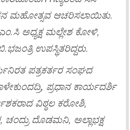
ನ ಮಹೋತ್ಸವ ಆಚರಿಸಲಾಯಿತು.
ಂ.ಸಿ ಅಧ್ಯಕ್ಷ ಮಲ್ಲೇಶ ಕೋಳಿ,
.ಭಜಂತ್ರಿ ಉಪಸ್ಥಿತರಿದ್ದರು.
್ಯನಿರತ ಪತ್ರಕರ್ತರ ಸಂಘದ
ಳೇಕುಂದದ್ರಿ, ಪ್ರಧಾನ ಕಾರ್ಯದರ್ಶಿ
ದೇಶಕರಾದ ವಿಠ್ಠಲ ಕರೋಶಿ,
 ಚಂದ್ರು ದೊಡಮನಿ, ಅಲ್ಲಾಭಕ್ಷ