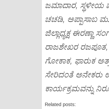
ಜಮಾದಾರ, ಸ್ಥಳೀಯ ಪ
ಚಚಡಿ, ಅಪ್ಪಾಸಾಬ ಮು
ಜಿಲ್ಲಾಧ್ಯಕ್ಷ ಈರಣ್ಣಾ
ರಾಜಶೇಖರ ರಜಪೂತ,
ಗೋಕಾಕ, ಫಾರುಕ ಅತ್ತ
ಸೇರಿದಂತೆ ಅನೇಕರು ಉಪಸ್
ಕಾರ್ಯಕ್ರಮವನ್ನು ನಿರ
Related posts: