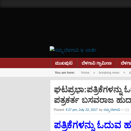
ಮುಖಪುಟ
ಬೆಳಗಾವಿ ಗ್ರಾಮೀಣ
ಬೆಳಗ
You are here:
Home
»
breaking news
»
ಘಟ
ಘಟಪ್ರಭಾ:ಪತ್ರಿಕೆಗಳನ್ನು 
ಪತ್ರಕರ್ತ ಬಸವರಾಜ ಹುದ
Posted:
4:27 pm, July 22, 2017
by
ನಮ್ಮ ಬೆಳಗಾವಿ
--- ( )
ಪತ್ರಿಕೆಗಳನ್ನು ಓದುವ ಹ