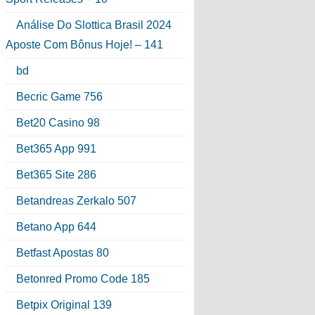
Análise Do Slottica Brasil 2024
Aposte Com Bônus Hoje! – 141
bd
Becric Game 756
Bet20 Casino 98
Bet365 App 991
Bet365 Site 286
Betandreas Zerkalo 507
Betano App 644
Betfast Apostas 80
Betonred Promo Code 185
Betpix Original 139