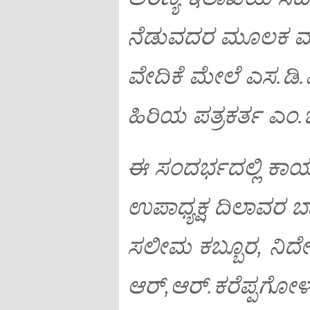
ನೆಡುವದರ ಮೂಲಕ ವ
ವೇದಿಕೆ ಮೇಲೆ ಎಸ.ಡಿ.ಎ
ಹಿರಿಯ ಪತ್ರಕರ್ತ ಎಂ.ಬಿ
ಈ ಸಂದರ್ಭದಲ್ಲಿ ಕಾರ
ಉಪಾಧ್ಯಕ್ಷ ದಿಲಾವರ ಬಾ
ಸಲೀಮ ಕಬ್ಬೂರ, ನಿರ್
ಆರ್,ಆರ್.ಕರೆಪ್ಪಗೋಳ,