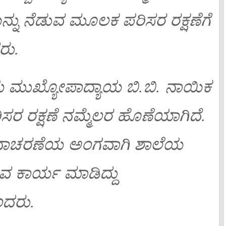
ನು ನೆಡುವ ಮೂಲಕ ಪರಿಸರ ರಕ್ಷಣೆಗೆ
ರು.
ೆಯ ಮುಖ್ಯೋಪಾದ್ಯಾಯ ಬಿ.ಬಿ. ನಾಯಿಕ
ಸರ ರಕ್ಷಣೆ ನಮ್ಮೆಲರ ಹೊಣೆಯಾಗಿದೆ.
ಾ ದಿನಾಚರಣೆಯ ಅಂಗವಾಗಿ ಶಾಲೆಯ
ವ ಕಾರ್ಯ ಮಾಡಿದ್ದು
ಂದರು.