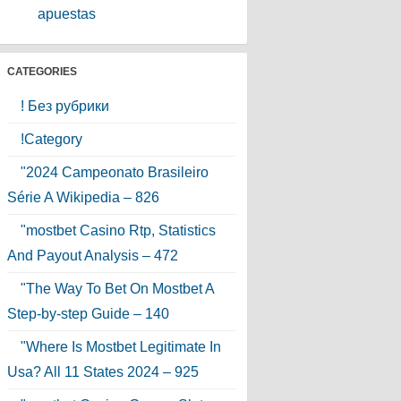
apuestas
CATEGORIES
! Без рубрики
!Category
"2024 Campeonato Brasileiro
Série A Wikipedia – 826
"mostbet Casino Rtp, Statistics
And Payout Analysis – 472
"The Way To Bet On Mostbet A
Step-by-step Guide – 140
"Where Is Mostbet Legitimate In
Usa? All 11 States 2024 – 925