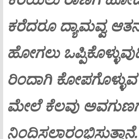
ಕರೆದರೂ ದ್ಯಾಮವ್ವ ಆತನ
ಹೋಗಲು ಒಪ್ಪಿಕೊಳ್ಳುವುದ
ರಿಂದಾಗಿ ಕೋಪಗೊಳ್ಳು
ಮೇಲೆ ಕೆಲವು ಅವಗುಣಗಳ
ನಿಂದಿಸಲಾರಂಭಿಸುತ್ತಾನೆ