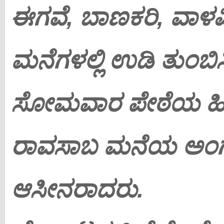
ಈಗವೆ, ಬಾಣಕರಿ, ವಾಳ
ಮನೆಗಳಲ್ಲಿ ಉಡಿ ತುಂಬಿ
ಸೋಮವಾರ ಪೇಠೆಯ ಹ
ರಾವಸಾಬ ಮನೆಯ ಅಂಗಳ
ಆಸೀನರಾದರು.