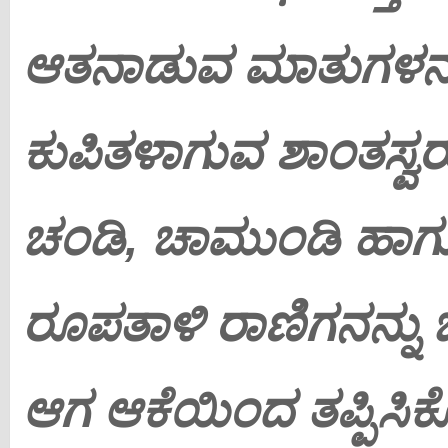
ಆತನಾಡುವ ಮಾತುಗಳನ್ನು
ಕುಪಿತಳಾಗುವ ಶಾಂತಸ್ವರೂ
ಚಂಡಿ, ಚಾಮುಂಡಿ ಹಾಗ
ರೂಪತಾಳಿ ರಾಣಿಗನನ್ನು ಬೆನ್
ಆಗ ಆಕೆಯಿಂದ ತಪ್ಪಿಸಿಕೊ