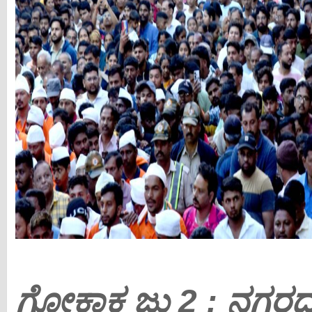
ಗೋಕಾಕ ಜು 2 : ನಗರ