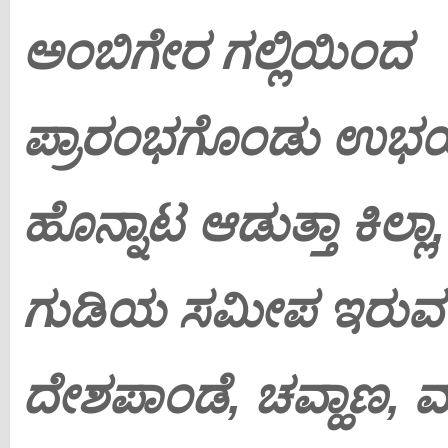
ಅಂಬಿಗೇರ ಗಲ್ಲಿಯಿಂದ
ಪ್ರಾರಂಭಗೊಂಡು ಉಭ
ಹೊನ್ನಾಟ ಆಡುತ್ತಾ ಕಿಲ್ಲ
ಗುಡಿಯ ಸಮೀಪ ಇರುವ ನಿ
ದೇಶಪಾಂಡೆ, ಚವ್ಹಾಣ, ಮಾ